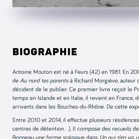
Biographie
Antoine Mouton est né à Feurs (42) en 1981. En 2004
de
Au nord tes parents
à Richard Morgiève, auteur q
décident de le publier. Ce premier livre reçoit le 
temps en Islande et en Italie, il revient en France
arrivants dans les Bouches-du-Rhône. De cette expé
Entre 2010 et 2014, il effectue plusieurs résidence
centres de détention…). Il compose des recueils de
Bonneau, une forme scénique dans
Un qui s’en va, u