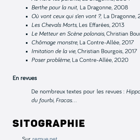
Berthe pour la nuit
, La Dragonne, 2008
Où vont ceux qui s’en vont ?
, La Dragonne, 
Les Chevals Morts
, Les Effarées, 2013
Le Metteur en Scène polonais
, Christian Bou
Chômage monstre
, La Contre-Allée, 2017
Imitation de la vie
, Christian Bourgois, 2017
Poser problème
, La Contre-Allée, 2020
En revues
De nombreux textes pour les revues :
Hipp
du fourbi
,
Fracas
…
Sitographie
Sur
remue.net