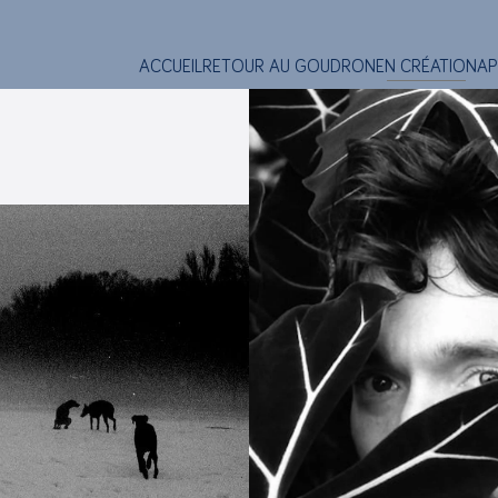
ACCUEIL
RETOUR AU GOUDRON
EN CRÉATION
AP