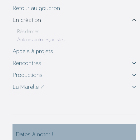
Retour au goudron
En création
Résidences
Auteurs, autrices, artistes
Appels à projets
Rencontres
Productions
La Marelle ?
Dates à noter !