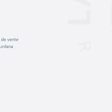
 de vente
ourdana