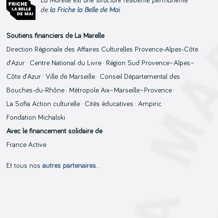
La Marelle est une structure résidente permanente
de
la Friche la Belle de Mai
Soutiens financiers de La Marelle
Direction Régionale des Affaires Culturelles Provence-Alpes-Côte
d’Azur · Centre National du Livre · Région Sud Provence–Alpes–
Côte d’Azur · Ville de Marseille · Conseil Départemental des
Bouches-du-Rhône · Métropole Aix–Marseille–Provence ·
La Sofia Action culturelle · Cités éducatives · Ampiric ·
Fondation Michalski
Avec le financement solidaire de
France Active
Et tous nos
autres partenaires
…