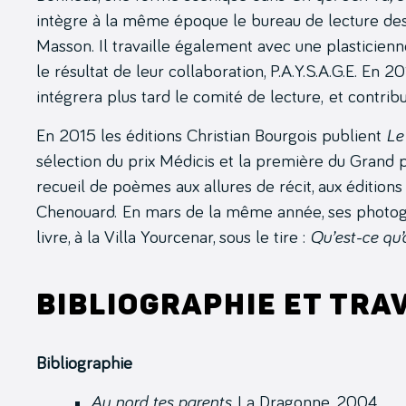
intègre à la même époque le bureau de lecture des 
Masson. Il travaille également avec une plasticienne
le résultat de leur collaboration, P.A.Y.S.A.G.E. En 20
intégrera plus tard le comité de lecture, et contri
En 2015 les éditions Christian Bourgois publient
Le
sélection du prix Médicis et la première du Grand 
recueil de poèmes aux allures de récit, aux éditions
Chenouard. En mars de la même année, ses photogr
livre, à la Villa Yourcenar, sous le tire :
Qu’est-ce qu
Bibliographie et tra
Bibliographie
Au nord tes parents
, La Dragonne, 2004