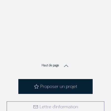
Haut de page
Proposer un projet
Lettre d’information