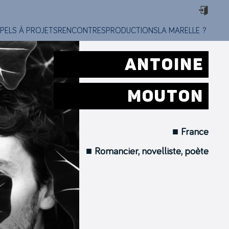
PELS À PROJETS
RENCONTRES
PRODUCTIONS
LA MARELLE ?
ANTOINE
MOUTON
■ France
■ Romancier, novelliste, poète