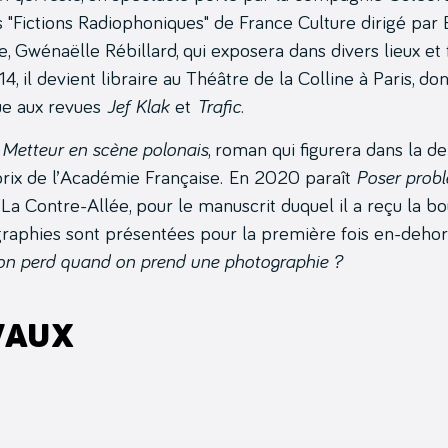
"Fictions Radiophoniques" de France Culture dirigé par 
, Gwénaëlle Rébillard, qui exposera dans divers lieux et 
14, il devient libraire au Théâtre de la Colline à Paris, dont
bue aux revues
Jef Klak
et
Trafic
.
 Metteur en scène polonais
, roman qui figurera dans la d
prix de l’Académie Française. En 2020 paraît
Poser prob
 La Contre-Allée, pour le manuscrit duquel il a reçu la b
aphies sont présentées pour la première fois en-dehor
’on perd quand on prend une photographie ?
vaux