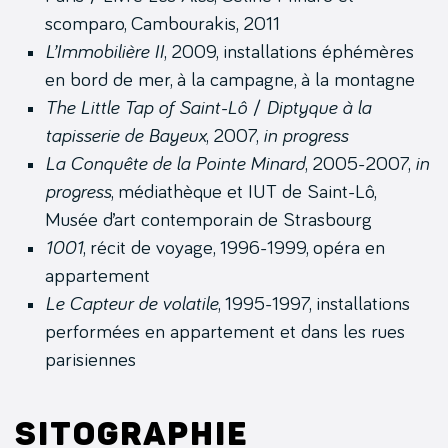
scomparo, Cambourakis, 2011
L’Immobilière II
, 2009, installations éphémères
en bord de mer, à la campagne, à la montagne
The Little Tap of Saint-Lô
/
Diptyque à la
tapisserie de Bayeux
, 2007,
in progress
La Conquête de la Pointe Minard
, 2005-2007,
in
progress
, médiathèque et IUT de Saint-Lô,
Musée d’art contemporain de Strasbourg
1001
, récit de voyage, 1996-1999, opéra en
appartement
Le Capteur de volatile
, 1995-1997, installations
performées en appartement et dans les rues
parisiennes
Sitographie