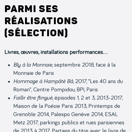
Parmi ses
réalisations
(sélection)
Livres, œuvres, installations performances…
Bly à la Monnaie
, septembre 2018, face à la
Monnaie de Paris
Hommage à Hampâté Bâ
, 2017, "Les 40 ans du
Roman", Centre Pompidou, BPI, Paris
Faillir être flingué
, épisodes 1, 2 et 3, 2013-2017,
Maison de la Poésie Paris 2013, Printemps de
Grenoble 2014, Palexpo Genève 2014, ESAL
Metz 2017, parkings publics et rues parisiennes
de 2013 à 2017. Partage du titre avec le livre de