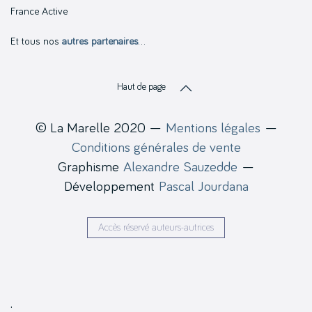
France Active
Et tous nos
autres partenaires
…
Haut de page
© La Marelle 2020 —
Mentions légales
—
Conditions générales de vente
Graphisme
Alexandre Sauzedde
—
Développement
Pascal Jourdana
Accès réservé auteurs-autrices
.