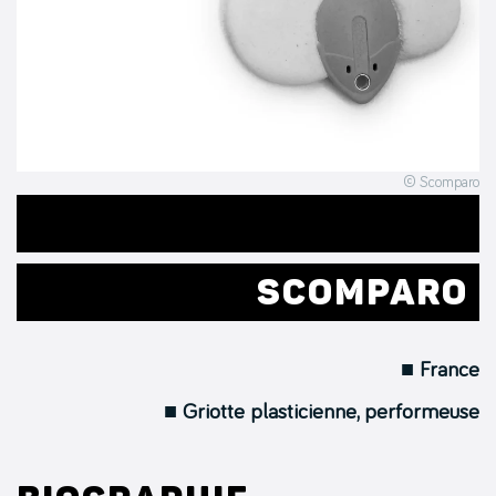
© Scomparo
.
SCOMPARO
■ France
■ Griotte plasticienne, performeuse