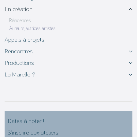
En création
Résidences
Auteurs, autrices, artistes
Appels à projets
Rencontres
Productions
La Marelle ?
Dates à noter !
S’inscrire aux ateliers