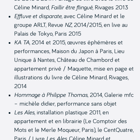
Céline Minard,
Faillir être flingué
, Rivages 2013
Effluve et disparate
, avec Céline Minard et le
groupe ARLT, Revue
NZ
, 2014/2015, en live au
Palais de Tokyo, Paris 2015
KA TA
, 2014 et 2015, œuvres éphémères et
performances, Maison du Japon à Paris, Lieu
Unique â Nantes, Château de Chambord et
appartement privé / Maquette, mise en page et
illustrations du livre de Céline Minard, Rivages,
2014
Hommage à Philippe Thomas
, 2014, Galerie mfc
– michèle didier, performance sans objet
Les Ales
, installation plastique 2011, en
appartement et en librairie (Le Comptoir des
Mots et le Merle Moqueur, Paris), le CentQuatre,
Paris / Livre
Les Ales
, Céline Minard et