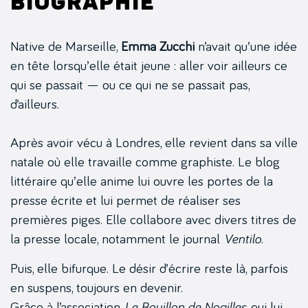
Biographie
Native de Marseille,
Emma Zucchi
n’avait qu’une idée
en tête lorsqu’elle était jeune : aller voir ailleurs ce
qui se passait — ou ce qui ne se passait pas,
d’ailleurs.
Après avoir vécu à Londres, elle revient dans sa ville
natale où elle travaille comme graphiste. Le blog
littéraire qu’elle anime lui ouvre les portes de la
presse écrite et lui permet de réaliser ses
premières piges. Elle collabore avec divers titres de
la presse locale, notamment le journal
Ventilo
.
Puis, elle bifurque. Le désir d’écrire reste là, parfois
en suspens, toujours en devenir.
Grâce à l’association
Le Bouillon de Noailles
, qui lui