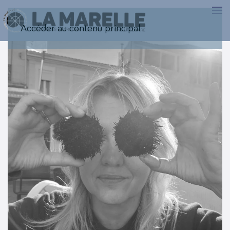
Accéder au contenu principal