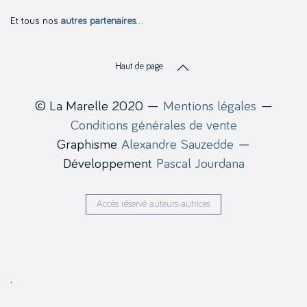
Et tous nos
autres partenaires
…
Haut de page
© La Marelle 2020 —
Mentions légales
—
Conditions générales de vente
Graphisme
Alexandre Sauzedde
—
Développement
Pascal Jourdana
Accès réservé auteurs-autrices
.