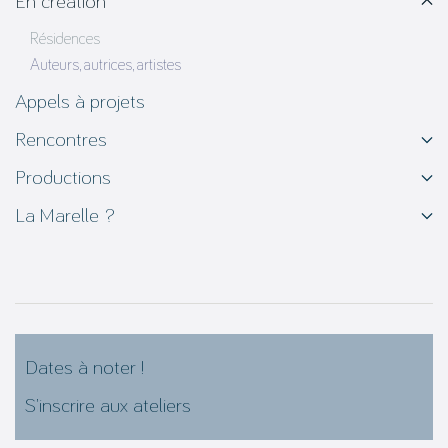
En création
Résidences
Auteurs, autrices, artistes
Appels à projets
Rencontres
Productions
La Marelle ?
Dates à noter !
S’inscrire aux ateliers