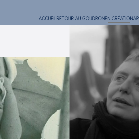
ACCUEIL
RETOUR AU GOUDRON
EN CRÉATION
AP