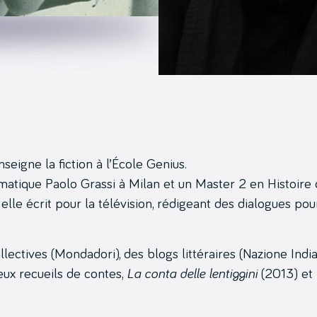
eigne la fiction à l’École Genius.
matique Paolo Grassi à Milan et un Master 2 en Histoire 
elle écrit pour la télévision, rédigeant des dialogues pou
lectives (Mondadori), des blogs littéraires (Nazione Indi
deux recueils de contes,
La conta delle lentiggini
(2013) et