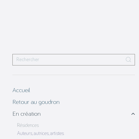
Accueil
Retour au goudron
En création
Résidences
Auteurs, autrices, artistes