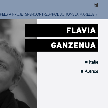
PELS À PROJETS
RENCONTRES
PRODUCTIONS
LA MARELLE ?
FLAVIA
GANZENUA
■ Italie
■ Autrice