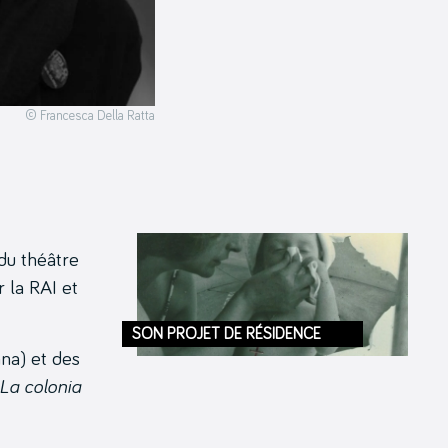
© Francesca Della Ratta
du théâtre
r la RAI et
SON PROJET DE RÉSIDENCE
ana) et des
La colonia