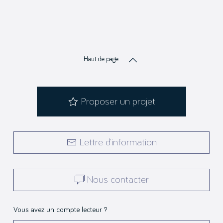
Haut de page
Proposer un projet
Lettre d’information
Nous contacter
Vous avez un compte lecteur ?