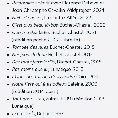
Pastorales
, coécrit avec Florence Debove et
Jean-Christophe Cavallin, Wildproject, 2024
Nuits de noces
, La Contre-Allée, 2023
C’est plus beau là-bas
, Buchet-Chastel, 2022
Comme des bêtes
, Buchet-Chastel, 2021
(réédition poche 2022, Libretto)
Tombée des nues
, Buchet-Chastel, 2018
Nue, sous la lune
, Buchet-Chastel, 2017
Des mots jamais dits
, Buchet-Chastel, 2015
Pas moins que lui,
Lunatique, 2013
L’Ours : les raisons de la colère
, Cairn, 2006
Notre Père qui êtes odieux
, Baleine, 2000
(réédition 2014, Cairn)
Tout pour Titou
, Zulma, 1999 (réédition 2013,
Lunatique)
Léo et Lola
, Denoël, 1997