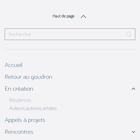
Haut de page
Accueil
Retour au goudron
En création
Résidences
Auteurs, autrices, artistes
Appels à projets
Rencontres