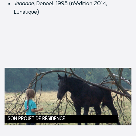
Jehanne,
Denoël, 1995 (réédition 2014,
Lunatique)
SON PROJET DE RÉSIDENCE