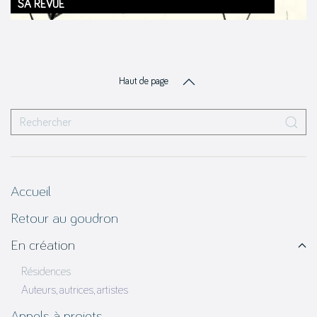
SA REVUE
Haut de page
Accueil
Retour au goudron
En création
Résidences
Auteurs, autrices, artistes
Appels à projets