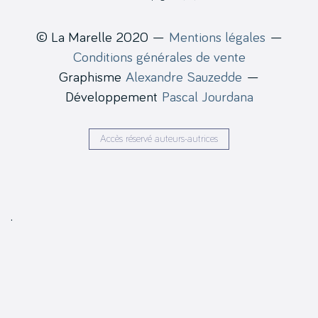
© La Marelle 2020 —
Mentions légales
—
Conditions générales de vente
Graphisme
Alexandre Sauzedde
—
Développement
Pascal Jourdana
Accès réservé auteurs-autrices
.