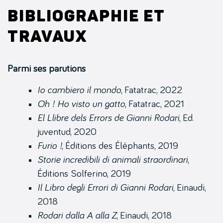
Bibliographie et
travaux
Parmi ses parutions
Io cambiero il mondo
, Fatatrac, 2022
Oh ! Ho visto un gatto
, Fatatrac, 2021
El Llibre dels Errors
de Gianni Rodari
, Ed.
juventud, 2020
Furio !
, Éditions des Éléphants, 2019
Storie incredibili di animali straordinari
,
Éditions Solferino, 2019
Il Libro degli Errori di Gianni Rodari
, Einaudi,
2018
Rodari dalla A alla Z
, Einaudi, 2018